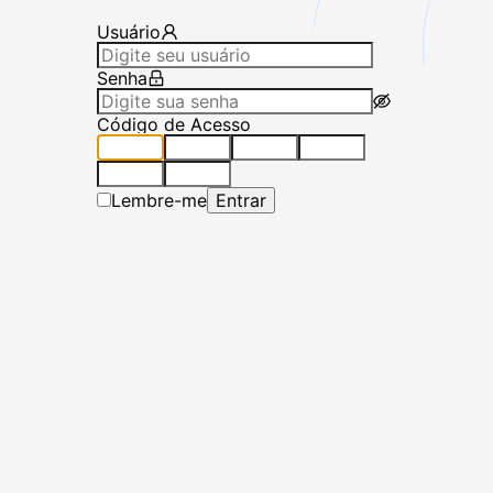
Usuário
Senha
Código de Acesso
Lembre-me
Entrar